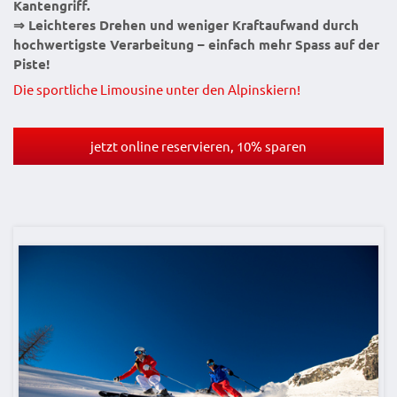
Kantengriff.
⇒ Leichteres Drehen und weniger Kraftaufwand durch
hochwertigste Verarbeitung – einfach mehr Spass auf der
Piste!
Die sportliche Limousine unter den Alpinskiern!
jetzt online reservieren, 10% sparen