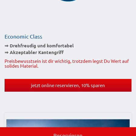
Economic Class
⇒ Drehfreudig und komfortabel
⇒ Akzeptabler Kantengriff
Preisbewusstsein ist dir wichtig, trotzdem legst Du Wert auf
solides Material.
jetzt online reservieren, 10% sparen
Reservieren