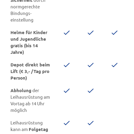
normgerechte
Bindungs-
einstellung
Helme für Kinder
und Jugendliche
gratis (bis 14
Jahre)
Depot direkt beim
Lift (€ 3,- /Tag pro
Person)
Abholung
der
Leihausrüstung am
Vortag ab 14 Uhr
möglich
Leihausrüstung
kann am
Folgetag