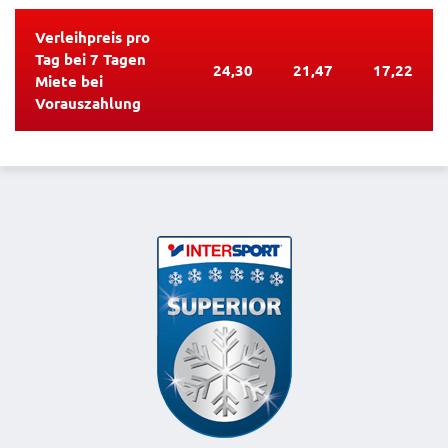
Verleihpreis pro
Tag bei 7 Tagen
24,30
21,47
17,22
Miete bei
Vorauszahlung