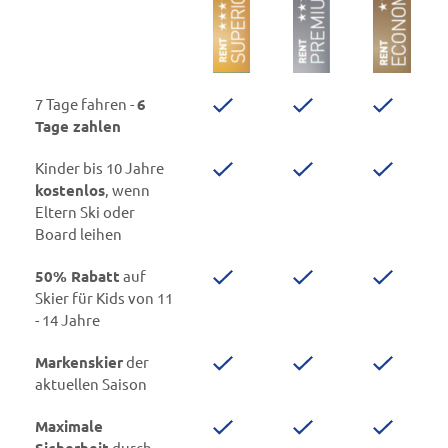
7 Tage fahren -
6
Tage zahlen
Kinder bis 10 Jahre
kostenlos
, wenn
Eltern Ski oder
Board leihen
50% Rabatt
auf
Skier für Kids von 11
- 14 Jahre
Markenskier
der
aktuellen Saison
Maximale
Sicherheit
durch