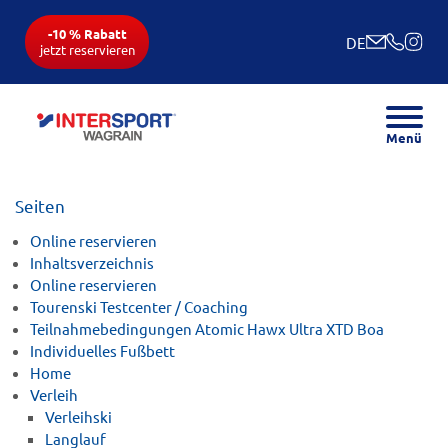
-10 % Rabatt
DE
jetzt reservieren
Menü
Seiten
Online reservieren
Inhaltsverzeichnis
Online reservieren
Tourenski Testcenter / Coaching
Teilnahmebedingungen Atomic Hawx Ultra XTD Boa
Individuelles Fußbett
Home
Verleih
Verleihski
Langlauf