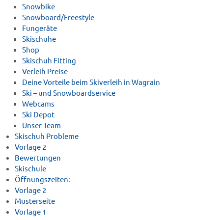
Snowbike
Snowboard/Freestyle
Fungeräte
Skischuhe
Shop
Skischuh Fitting
Verleih Preise
Deine Vorteile beim Skiverleih in Wagrain
Ski – und Snowboardservice
Webcams
Ski Depot
Unser Team
Skischuh Probleme
Vorlage 2
Bewertungen
Skischule
Öffnungszeiten:
Vorlage 2
Musterseite
Vorlage 1