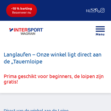
-10 % korting
NL
Reserveer nu
Menu
Langlaufen – Onze winkel ligt direct aan
de „Tauernloipe
Prima geschikt voor beginners, de loipen zijn
gratis!
Direct van de winkel aan de Loipe