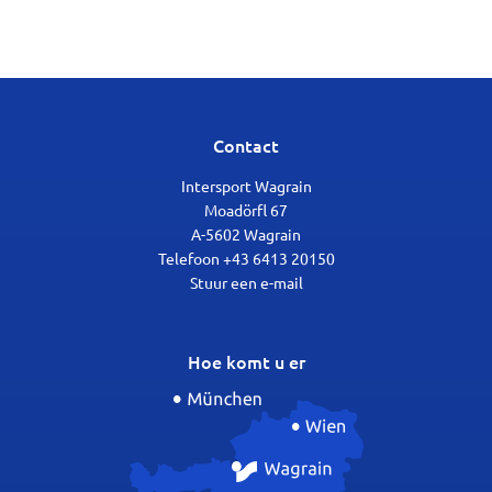
Contact
Intersport Wagrain
Moadörfl 67
A-5602 Wagrain
Telefoon +43 6413 20150
Stuur een e-mail
Hoe komt u er