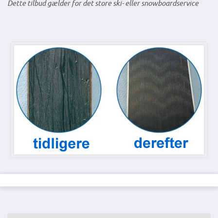
Dette tilbud gælder for det store ski- eller snowboardservice