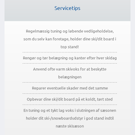
Servicetips
Regelmæssig tuning og løbende vedligeholdelse,
som du selv kan foretage, holder dine ski/dit board i
top stand!
Rengør og tør belægning og kanter efter hver skidag
Anvend ofte varm skivoks for at beskytte
belægningen
Reparer eventuelle skader med det samme
Opbevar dine ski/dit board på et koldt, tørt sted
En tuning og et tykt lag voks i slutningen af sæsonen
holder dit ski-/snowboardudstyr i god stand indtil
næste skisæson