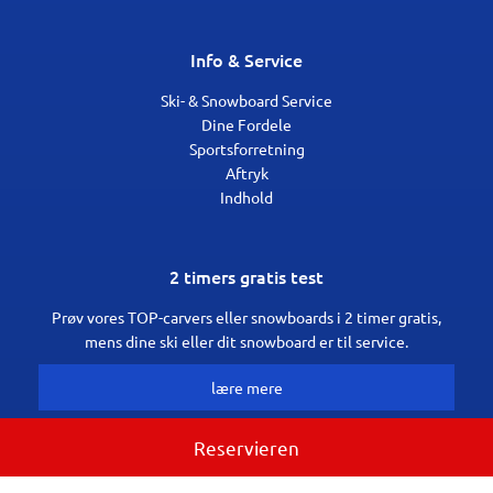
Info & Service
Ski- & Snowboard Service
Dine Fordele
Sportsforretning
Aftryk
Indhold
2 timers gratis test
Prøv vores TOP-carvers eller snowboards i 2 timer gratis,
mens dine ski eller dit snowboard er til service.
lære mere
Reservieren
book nu
© IMPULS Werbeagentur