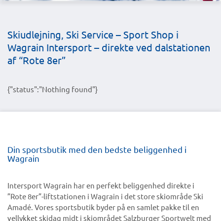
Skiudlejning, Ski Service – Sport Shop i
Wagrain Intersport – direkte ved dalstationen
af “Rote 8er”
{"status":"Nothing found"}
Din sportsbutik med den bedste beliggenhed i
Wagrain
Intersport Wagrain har en perfekt beliggenhed direkte i
”Rote 8er”-liftstationen i Wagrain i det store skiområde Ski
Amadé. Vores sportsbutik byder på en samlet pakke til en
vellykket skidag midt i skiområdet Salzburger Sportwelt med